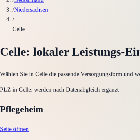
/
Niedersachsen
/
Celle
Celle
: lokaler Leistungs-Ei
Wählen Sie in
Celle
die passende Versorgungsform und wech
PLZ in
Celle
:
werden nach Datenabgleich ergänzt
Pflegeheim
Seite öffnen