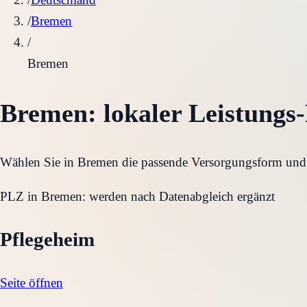
/
Bremen
/
Bremen
Bremen
: lokaler Leistungs
Wählen Sie in
Bremen
die passende Versorgungsform und w
PLZ in
Bremen
:
werden nach Datenabgleich ergänzt
Pflegeheim
Seite öffnen