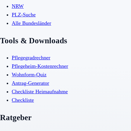
NRW
PLZ-Suche
Alle Bundesländer
Tools & Downloads
Pflegegradrechner
Pflegeheim-Kostenrechner
Wohnform-Quiz
Antrag-Generator
Checkliste Heimaufnahme
Checkliste
Ratgeber