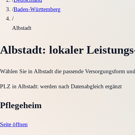
/
Baden-Württemberg
/
Albstadt
Albstadt
: lokaler Leistungs
Wählen Sie in
Albstadt
die passende Versorgungsform und w
PLZ in
Albstadt
:
werden nach Datenabgleich ergänzt
Pflegeheim
Seite öffnen