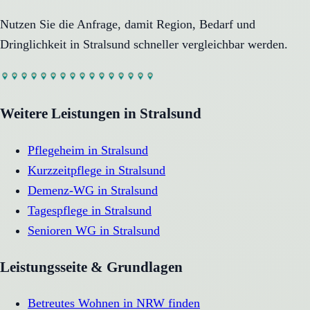
Nutzen Sie die Anfrage, damit Region, Bedarf und
Dringlichkeit in
Stralsund
schneller vergleichbar werden.
Weitere Leistungen in
Stralsund
Pflegeheim
in
Stralsund
Kurzzeitpflege
in
Stralsund
Demenz-WG
in
Stralsund
Tagespflege
in
Stralsund
Senioren WG
in
Stralsund
Leistungsseite & Grundlagen
Betreutes Wohnen in NRW finden