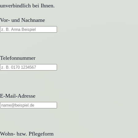
unverbindlich bei Ihnen.
Vor- und Nachname
Telefonnummer
E-Mail-Adresse
Wohn- bzw. Pflegeform
Wohn- bzw. Pflegeform