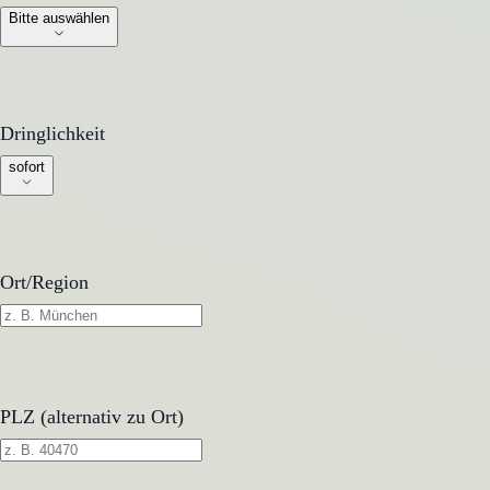
Bitte auswählen
Dringlichkeit
Dringlichkeit
sofort
Ort/Region
PLZ (alternativ zu Ort)