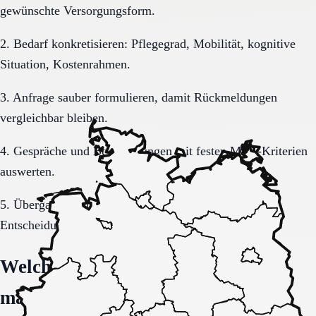
gewünschte Versorgungsform.
2. Bedarf konkretisieren: Pflegegrad, Mobilität, kognitive
Situation, Kostenrahmen.
3. Anfrage sauber formulieren, damit Rückmeldungen
vergleichbar bleiben.
4. Gespräche und Besichtigungen mit festen Muss-Kriterien
auswerten.
5. Übergang, Kommunikation und Kosten vor der
Entscheidung vollständig klären.
Welche Fragen den Unterschied
machen