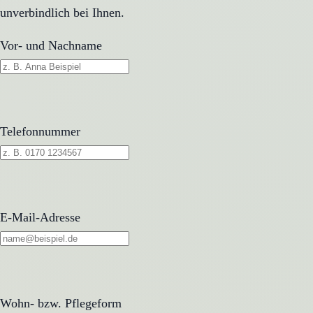
unverbindlich bei Ihnen.
Vor- und Nachname
Telefonnummer
E-Mail-Adresse
Wohn- bzw. Pflegeform
Wohn- bzw. Pflegeform