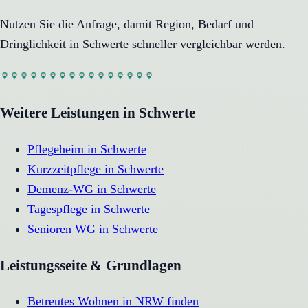
Nutzen Sie die Anfrage, damit Region, Bedarf und
Dringlichkeit in
Schwerte
schneller vergleichbar werden.
Weitere Leistungen in
Schwerte
Pflegeheim
in
Schwerte
Kurzzeitpflege
in
Schwerte
Demenz-WG
in
Schwerte
Tagespflege
in
Schwerte
Senioren WG
in
Schwerte
Leistungsseite & Grundlagen
Betreutes Wohnen in NRW finden