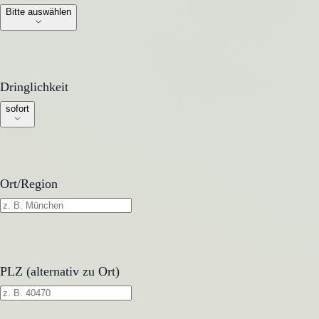
Bitte auswählen
Dringlichkeit
Dringlichkeit
sofort
Ort/Region
PLZ (alternativ zu Ort)