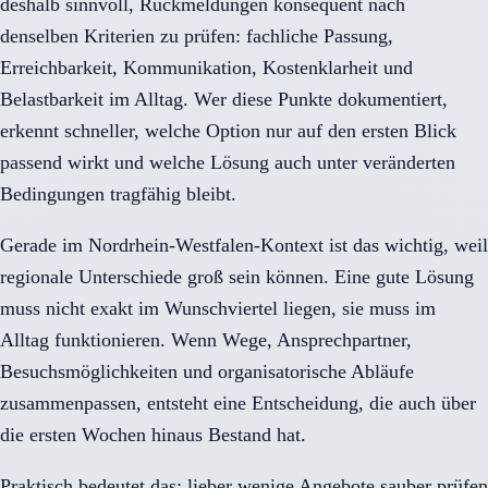
deshalb sinnvoll, Rückmeldungen konsequent nach
denselben Kriterien zu prüfen: fachliche Passung,
Erreichbarkeit, Kommunikation, Kostenklarheit und
Belastbarkeit im Alltag. Wer diese Punkte dokumentiert,
erkennt schneller, welche Option nur auf den ersten Blick
passend wirkt und welche Lösung auch unter veränderten
Bedingungen tragfähig bleibt.
Gerade im Nordrhein-Westfalen-Kontext ist das wichtig, weil
regionale Unterschiede groß sein können. Eine gute Lösung
muss nicht exakt im Wunschviertel liegen, sie muss im
Alltag funktionieren. Wenn Wege, Ansprechpartner,
Besuchsmöglichkeiten und organisatorische Abläufe
zusammenpassen, entsteht eine Entscheidung, die auch über
die ersten Wochen hinaus Bestand hat.
Praktisch bedeutet das: lieber wenige Angebote sauber prüfen