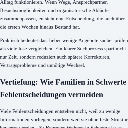
Alltag funktionieren. Wenn Wege, Ansprechpartner,
Besuchsmöglichkeiten und organisatorische Abläufe
zusammenpassen, entsteht eine Entscheidung, die auch über
die ersten Wochen hinaus Bestand hat.
Praktisch bedeutet das: lieber wenige Angebote sauber prüfen
als viele lose vergleichen. Ein klarer Suchprozess spart nicht
nur Zeit, sondern reduziert auch spätere Korrekturen,
Vertragsprobleme und unnötige Wechsel.
Vertiefung: Wie Familien in Schwerte
Fehlentscheidungen vermeiden
Viele Fehlentscheidungen entstehen nicht, weil zu wenige
Informationen vorliegen, sondern weil sie ohne feste Struktur
bewertet werden. Für Betreutes Wohnen in Schwerte ist es