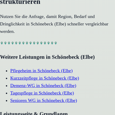
strukturieren
Nutzen Sie die Anfrage, damit Region, Bedarf und
Dringlichkeit in
Schönebeck (Elbe)
schneller vergleichbar
werden.
Weitere Leistungen in
Schönebeck (Elbe)
Pflegeheim
in
Schönebeck (Elbe)
Kurzzeitpflege
in
Schönebeck (Elbe)
Demenz-WG
in
Schönebeck (Elbe)
Tagespflege
in
Schönebeck (Elbe)
Senioren WG
in
Schönebeck (Elbe)
Leistungsseite & Grundlagen