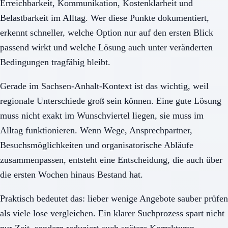
Erreichbarkeit, Kommunikation, Kostenklarheit und
Belastbarkeit im Alltag. Wer diese Punkte dokumentiert,
erkennt schneller, welche Option nur auf den ersten Blick
passend wirkt und welche Lösung auch unter veränderten
Bedingungen tragfähig bleibt.
Gerade im Sachsen-Anhalt-Kontext ist das wichtig, weil
regionale Unterschiede groß sein können. Eine gute Lösung
muss nicht exakt im Wunschviertel liegen, sie muss im
Alltag funktionieren. Wenn Wege, Ansprechpartner,
Besuchsmöglichkeiten und organisatorische Abläufe
zusammenpassen, entsteht eine Entscheidung, die auch über
die ersten Wochen hinaus Bestand hat.
Praktisch bedeutet das: lieber wenige Angebote sauber prüfen
als viele lose vergleichen. Ein klarer Suchprozess spart nicht
nur Zeit, sondern reduziert auch spätere Korrekturen,