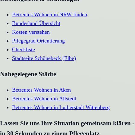
Betreutes Wohnen in NRW finden
Bundesland Übersicht
Kosten verstehen
Pflegegrad Orientierung
Checkliste
Stadtseite
Schönebeck (Elbe)
Nahegelegene Städte
Betreutes Wohnen
in
Aken
Betreutes Wohnen
in
Allstedt
Betreutes Wohnen
in
Lutherstadt Wittenberg
Lassen Sie uns Ihre Situation gemeinsam klären -
in 30 Sekunden zu einem Pflegeplatz