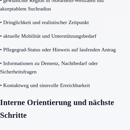
•
gewünschte Region in Nordrhein-Westfalen mit
akzeptablem Suchradius
•
Dringlichkeit und realistischer Zeitpunkt
•
aktuelle Mobilität und Unterstützungsbedarf
•
Pflegegrad-Status oder Hinweis auf laufenden Antrag
•
Informationen zu Demenz, Nachtbedarf oder
Sicherheitsfragen
•
Kontaktweg und sinnvolle Erreichbarkeit
Interne Orientierung und nächste
Schritte