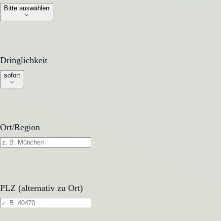
Bitte auswählen
Dringlichkeit
Dringlichkeit
sofort
Ort/Region
PLZ (alternativ zu Ort)