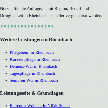
Nutzen Sie die Anfrage, damit Region, Bedarf und
Dringlichkeit in
Rheinbach
schneller vergleichbar werden.
Weitere Leistungen in
Rheinbach
Pflegeheim
in
Rheinbach
Kurzzeitpflege
in
Rheinbach
Demenz-WG
in
Rheinbach
Tagespflege
in
Rheinbach
Senioren WG
in
Rheinbach
Leistungsseite & Grundlagen
Betreutes Wohnen in NRW finden