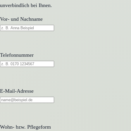
unverbindlich bei Ihnen.
Vor- und Nachname
Telefonnummer
E-Mail-Adresse
Wohn- bzw. Pflegeform
Wohn- bzw. Pflegeform