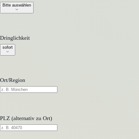
Bitte auswählen
Dringlichkeit
Dringlichkeit
sofort
Ort/Region
PLZ (alternativ zu Ort)