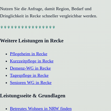
Nutzen Sie die Anfrage, damit Region, Bedarf und
Dringlichkeit in
Recke
schneller vergleichbar werden.
Weitere Leistungen in
Recke
Pflegeheim
in
Recke
Kurzzeitpflege
in
Recke
Demenz-WG
in
Recke
Tagespflege
in
Recke
Senioren WG
in
Recke
Leistungsseite & Grundlagen
Betreutes Wohnen in NRW finden