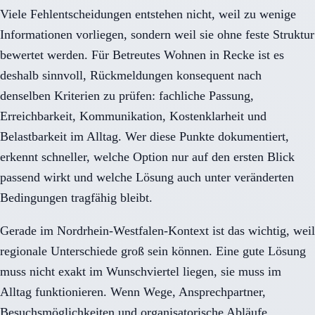
Viele Fehlentscheidungen entstehen nicht, weil zu wenige
Informationen vorliegen, sondern weil sie ohne feste Struktur
bewertet werden. Für Betreutes Wohnen in Recke ist es
deshalb sinnvoll, Rückmeldungen konsequent nach
denselben Kriterien zu prüfen: fachliche Passung,
Erreichbarkeit, Kommunikation, Kostenklarheit und
Belastbarkeit im Alltag. Wer diese Punkte dokumentiert,
erkennt schneller, welche Option nur auf den ersten Blick
passend wirkt und welche Lösung auch unter veränderten
Bedingungen tragfähig bleibt.
Gerade im Nordrhein-Westfalen-Kontext ist das wichtig, weil
regionale Unterschiede groß sein können. Eine gute Lösung
muss nicht exakt im Wunschviertel liegen, sie muss im
Alltag funktionieren. Wenn Wege, Ansprechpartner,
Besuchsmöglichkeiten und organisatorische Abläufe