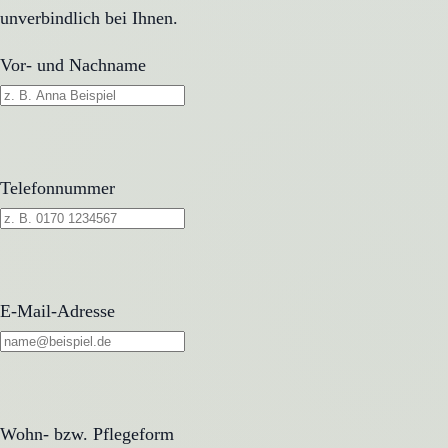
unverbindlich bei Ihnen.
Vor- und Nachname
Telefonnummer
E-Mail-Adresse
Wohn- bzw. Pflegeform
Wohn- bzw. Pflegeform