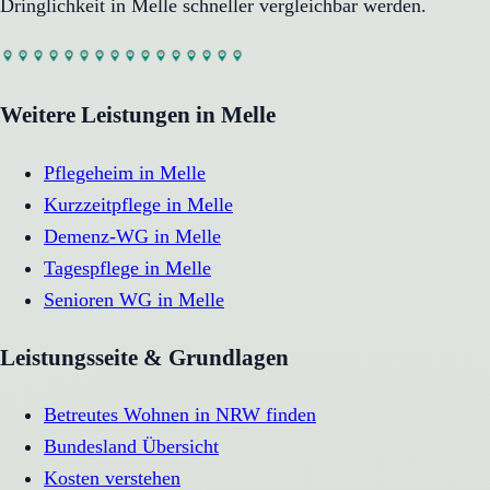
Dringlichkeit in
Melle
schneller vergleichbar werden.
Weitere Leistungen in
Melle
Pflegeheim
in
Melle
Kurzzeitpflege
in
Melle
Demenz-WG
in
Melle
Tagespflege
in
Melle
Senioren WG
in
Melle
Leistungsseite & Grundlagen
Betreutes Wohnen in NRW finden
Bundesland Übersicht
Kosten verstehen