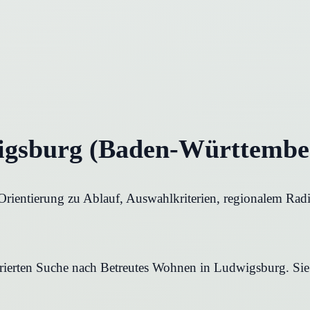
igsburg (Baden-Württember
Orientierung zu Ablauf, Auswahlkriterien, regionalem Rad
urierten Suche nach Betreutes Wohnen in Ludwigsburg. Sie 