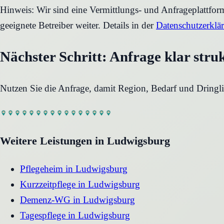
Hinweis: Wir sind eine Vermittlungs- und Anfrageplattfo
geeignete Betreiber weiter. Details in der
Datenschutzerklä
Nächster Schritt: Anfrage klar stru
Nutzen Sie die Anfrage, damit Region, Bedarf und Dringli
Weitere Leistungen in
Ludwigsburg
Pflegeheim
in
Ludwigsburg
Kurzzeitpflege
in
Ludwigsburg
Demenz-WG
in
Ludwigsburg
Tagespflege
in
Ludwigsburg