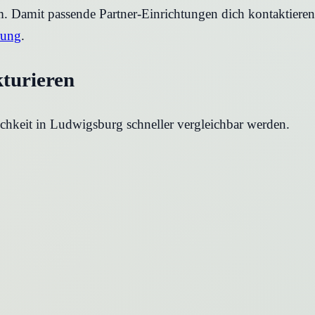
rm. Damit passende Partner-Einrichtungen dich kontaktier
rung
.
kturieren
chkeit in
Ludwigsburg
schneller vergleichbar werden.