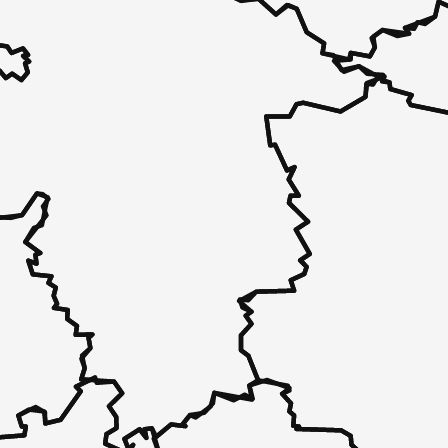
 - in 30 Sekunden zu einem Pflegeplatz
 unverbindlich bei Ihnen.