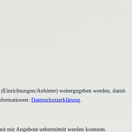
r (Einrichtungen/Anbieter) weitergegeben werden, damit
nformationen:
Datenschutzerklärung
.
amit mir Angebote uebermittelt werden koennen.