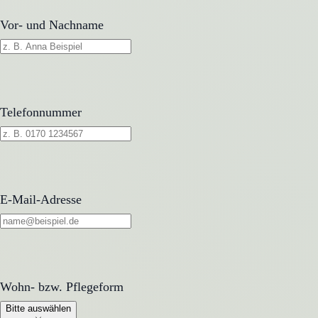
Vor- und Nachname
Telefonnummer
E-Mail-Adresse
Wohn- bzw. Pflegeform
Wohn- bzw. Pflegeform
Bitte auswählen