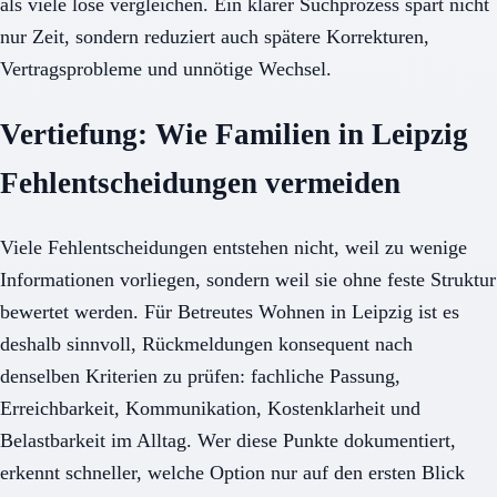
als viele lose vergleichen. Ein klarer Suchprozess spart nicht
nur Zeit, sondern reduziert auch spätere Korrekturen,
Vertragsprobleme und unnötige Wechsel.
Vertiefung: Wie Familien in Leipzig
Fehlentscheidungen vermeiden
Viele Fehlentscheidungen entstehen nicht, weil zu wenige
Informationen vorliegen, sondern weil sie ohne feste Struktur
bewertet werden. Für Betreutes Wohnen in Leipzig ist es
deshalb sinnvoll, Rückmeldungen konsequent nach
denselben Kriterien zu prüfen: fachliche Passung,
Erreichbarkeit, Kommunikation, Kostenklarheit und
Belastbarkeit im Alltag. Wer diese Punkte dokumentiert,
erkennt schneller, welche Option nur auf den ersten Blick