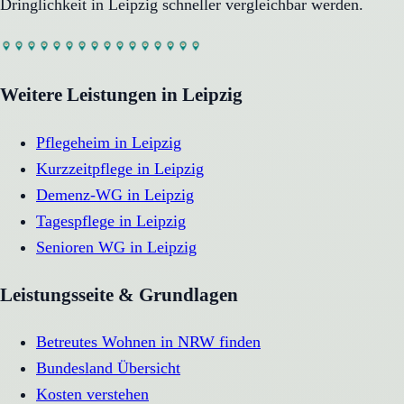
Dringlichkeit in
Leipzig
schneller vergleichbar werden.
Weitere Leistungen in
Leipzig
Pflegeheim
in
Leipzig
Kurzzeitpflege
in
Leipzig
Demenz-WG
in
Leipzig
Tagespflege
in
Leipzig
Senioren WG
in
Leipzig
Leistungsseite & Grundlagen
Betreutes Wohnen in NRW finden
Bundesland Übersicht
Kosten verstehen