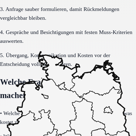
3. Anfrage sauber formulieren, damit Rückmeldungen
vergleichbar bleiben.
4. Gespräche und Besichtigungen mit festen Muss-Kriterien
auswerten.
5. Übergang, Kommunikation und Kosten vor der
Entscheidung vollständig klären.
Welche Fragen den Unterschied
machen
•
Welche Leistungen sind im Grundpaket enthalten und was
kostet zusätzlich?