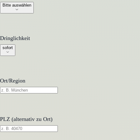
Bitte auswählen
Dringlichkeit
Dringlichkeit
sofort
Ort/Region
PLZ (alternativ zu Ort)