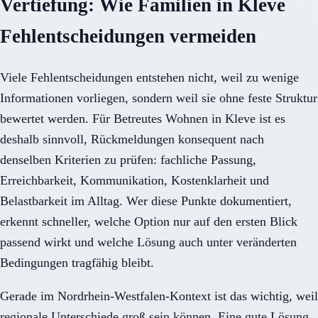
Vertiefung: Wie Familien in Kleve
Fehlentscheidungen vermeiden
Viele Fehlentscheidungen entstehen nicht, weil zu wenige
Informationen vorliegen, sondern weil sie ohne feste Struktur
bewertet werden. Für Betreutes Wohnen in Kleve ist es
deshalb sinnvoll, Rückmeldungen konsequent nach
denselben Kriterien zu prüfen: fachliche Passung,
Erreichbarkeit, Kommunikation, Kostenklarheit und
Belastbarkeit im Alltag. Wer diese Punkte dokumentiert,
erkennt schneller, welche Option nur auf den ersten Blick
passend wirkt und welche Lösung auch unter veränderten
Bedingungen tragfähig bleibt.
Gerade im Nordrhein-Westfalen-Kontext ist das wichtig, weil
regionale Unterschiede groß sein können. Eine gute Lösung