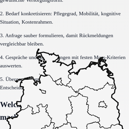
gewünschte Versorgungsform.
2. Bedarf konkretisieren: Pflegegrad, Mobilität, kognitive
Situation, Kostenrahmen.
3. Anfrage sauber formulieren, damit Rückmeldungen
vergleichbar bleiben.
4. Gespräche und Besichtigungen mit festen Muss-Kriterien
auswerten.
5. Übergang, Kommunikation und Kosten vor der
Entscheidung vollständig klären.
Welche Fragen den Unterschied
machen