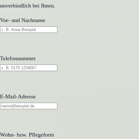
unverbindlich bei Ihnen.
Vor- und Nachname
Telefonnummer
E-Mail-Adresse
Wohn- bzw. Pflegeform
Wohn- bzw. Pflegeform