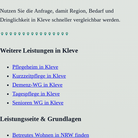
Nutzen Sie die Anfrage, damit Region, Bedarf und
Dringlichkeit in
Kleve
schneller vergleichbar werden.
Weitere Leistungen in
Kleve
Pflegeheim
in
Kleve
Kurzzeitpflege
in
Kleve
Demenz-WG
in
Kleve
Tagespflege
in
Kleve
Senioren WG
in
Kleve
Leistungsseite & Grundlagen
Betreutes Wohnen in NRW finden