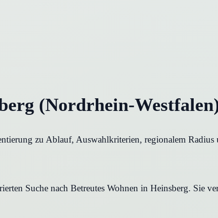
berg (Nordrhein-Westfalen)
entierung zu Ablauf, Auswahlkriterien, regionalem Radius 
urierten Suche nach Betreutes Wohnen in Heinsberg. Sie ver