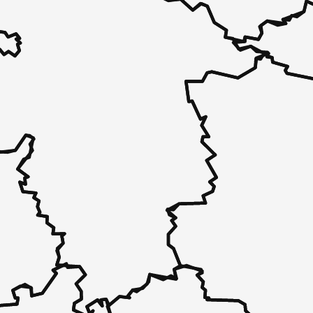
 - in 30 Sekunden zu einem Pflegeplatz
 unverbindlich bei Ihnen.