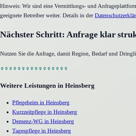
Hinweis: Wir sind eine Vermittlungs- und Anfrageplattfo
geeignete Betreiber weiter. Details in der
Datenschutzerklä
Nächster Schritt: Anfrage klar stru
Nutzen Sie die Anfrage, damit Region, Bedarf und Dringli
Weitere Leistungen in
Heinsberg
Pflegeheim
in
Heinsberg
Kurzzeitpflege
in
Heinsberg
Demenz-WG
in
Heinsberg
Tagespflege
in
Heinsberg