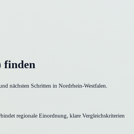
 finden
und nächsten Schritten in Nordrhein-Westfalen.
bindet regionale Einordnung, klare Vergleichskriterien