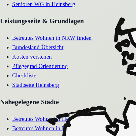
Senioren WG
in
Heinsberg
Leistungsseite & Grundlagen
Betreutes Wohnen in NRW finden
Bundesland Übersicht
Kosten verstehen
Pflegegrad Orientierung
Checkliste
Stadtseite
Heinsberg
Nahegelegene Städte
Betreutes Wohnen
in
Hemer
Betreutes Wohnen
in
Hennef (Sieg)