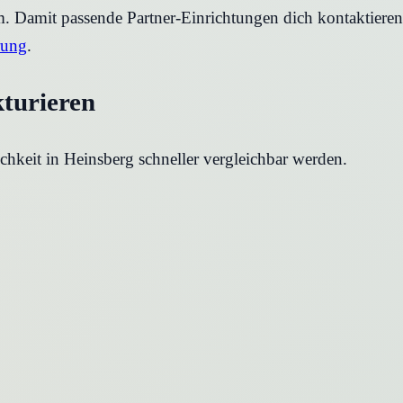
rm. Damit passende Partner-Einrichtungen dich kontaktier
rung
.
kturieren
chkeit in
Heinsberg
schneller vergleichbar werden.