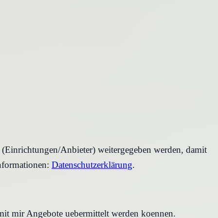
r (Einrichtungen/Anbieter) weitergegeben werden, damit
nformationen:
Datenschutzerklärung
.
amit mir Angebote uebermittelt werden koennen.