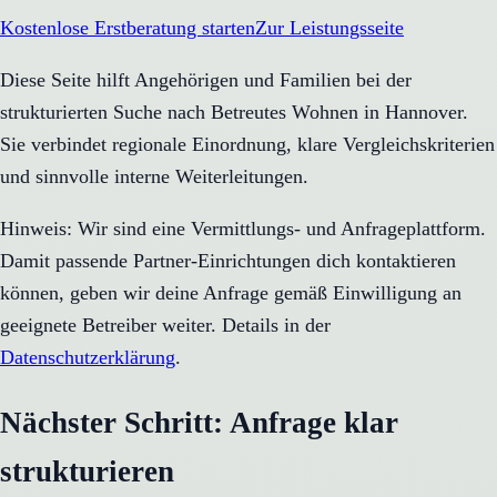
Kostenlose Erstberatung starten
Zur Leistungsseite
Diese Seite hilft Angehörigen und Familien bei der
strukturierten Suche nach Betreutes Wohnen in Hannover.
Sie verbindet regionale Einordnung, klare Vergleichskriterien
und sinnvolle interne Weiterleitungen.
Hinweis: Wir sind eine Vermittlungs- und Anfrageplattform.
Damit passende Partner-Einrichtungen dich kontaktieren
können, geben wir deine Anfrage gemäß Einwilligung an
geeignete Betreiber weiter. Details in der
Datenschutzerklärung
.
Nächster Schritt: Anfrage klar
strukturieren