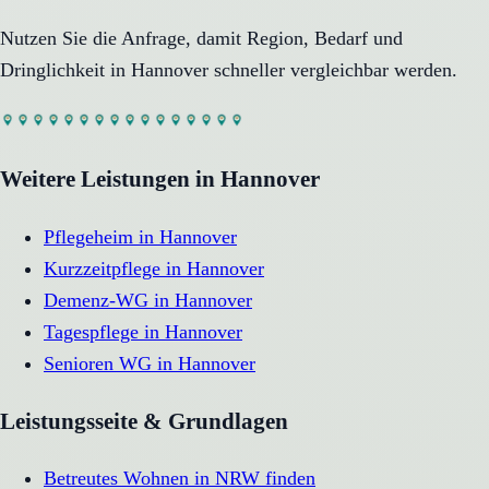
Nutzen Sie die Anfrage, damit Region, Bedarf und
Dringlichkeit in
Hannover
schneller vergleichbar werden.
Weitere Leistungen in
Hannover
Pflegeheim
in
Hannover
Kurzzeitpflege
in
Hannover
Demenz-WG
in
Hannover
Tagespflege
in
Hannover
Senioren WG
in
Hannover
Leistungsseite & Grundlagen
Betreutes Wohnen in NRW finden