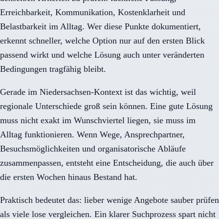
Erreichbarkeit, Kommunikation, Kostenklarheit und
Belastbarkeit im Alltag. Wer diese Punkte dokumentiert,
erkennt schneller, welche Option nur auf den ersten Blick
passend wirkt und welche Lösung auch unter veränderten
Bedingungen tragfähig bleibt.
Gerade im Niedersachsen-Kontext ist das wichtig, weil
regionale Unterschiede groß sein können. Eine gute Lösung
muss nicht exakt im Wunschviertel liegen, sie muss im
Alltag funktionieren. Wenn Wege, Ansprechpartner,
Besuchsmöglichkeiten und organisatorische Abläufe
zusammenpassen, entsteht eine Entscheidung, die auch über
die ersten Wochen hinaus Bestand hat.
Praktisch bedeutet das: lieber wenige Angebote sauber prüfen
als viele lose vergleichen. Ein klarer Suchprozess spart nicht