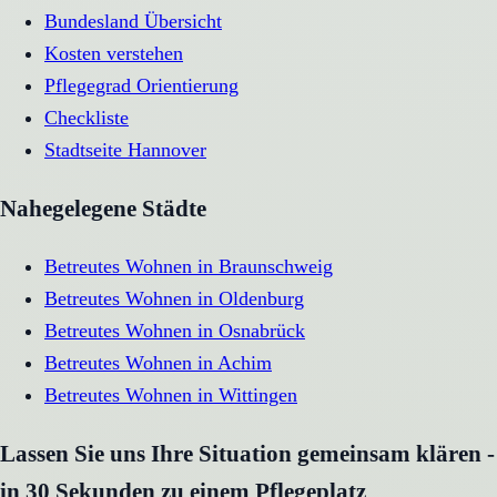
Bundesland Übersicht
Kosten verstehen
Pflegegrad Orientierung
Checkliste
Stadtseite
Hannover
Nahegelegene Städte
Betreutes Wohnen
in
Braunschweig
Betreutes Wohnen
in
Oldenburg
Betreutes Wohnen
in
Osnabrück
Betreutes Wohnen
in
Achim
Betreutes Wohnen
in
Wittingen
Lassen Sie uns Ihre Situation gemeinsam klären -
in 30 Sekunden zu einem Pflegeplatz