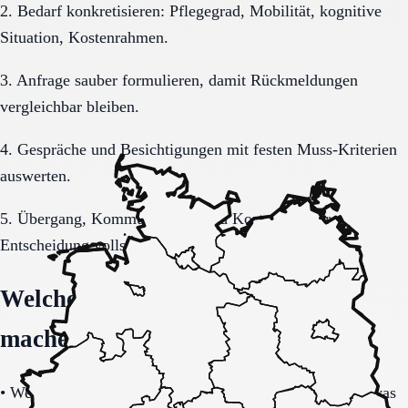
2. Bedarf konkretisieren: Pflegegrad, Mobilität, kognitive
Situation, Kostenrahmen.
3. Anfrage sauber formulieren, damit Rückmeldungen
vergleichbar bleiben.
4. Gespräche und Besichtigungen mit festen Muss-Kriterien
auswerten.
5. Übergang, Kommunikation und Kosten vor der
Entscheidung vollständig klären.
Welche Fragen den Unterschied
machen
•
Welche Leistungen sind im Grundpaket enthalten und was