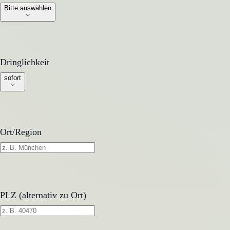
Bitte auswählen
Dringlichkeit
Dringlichkeit
sofort
Ort/Region
PLZ (alternativ zu Ort)