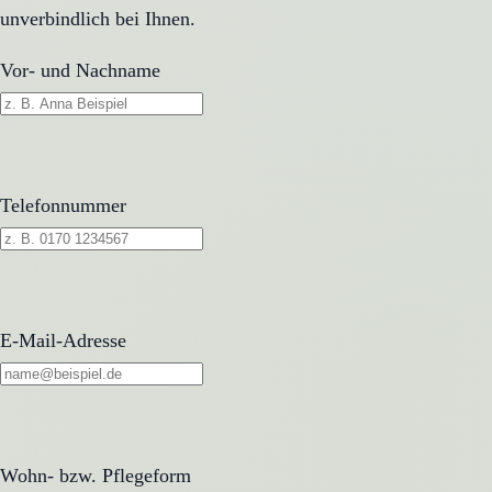
unverbindlich bei Ihnen.
Vor- und Nachname
Telefonnummer
E-Mail-Adresse
Wohn- bzw. Pflegeform
Wohn- bzw. Pflegeform