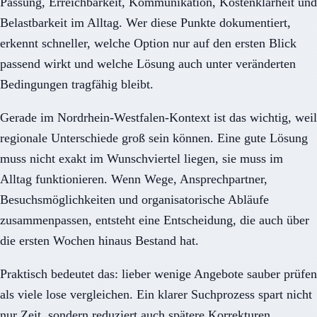
Passung, Erreichbarkeit, Kommunikation, Kostenklarheit und
Belastbarkeit im Alltag. Wer diese Punkte dokumentiert,
erkennt schneller, welche Option nur auf den ersten Blick
passend wirkt und welche Lösung auch unter veränderten
Bedingungen tragfähig bleibt.
Gerade im Nordrhein-Westfalen-Kontext ist das wichtig, weil
regionale Unterschiede groß sein können. Eine gute Lösung
muss nicht exakt im Wunschviertel liegen, sie muss im
Alltag funktionieren. Wenn Wege, Ansprechpartner,
Besuchsmöglichkeiten und organisatorische Abläufe
zusammenpassen, entsteht eine Entscheidung, die auch über
die ersten Wochen hinaus Bestand hat.
Praktisch bedeutet das: lieber wenige Angebote sauber prüfen
als viele lose vergleichen. Ein klarer Suchprozess spart nicht
nur Zeit, sondern reduziert auch spätere Korrekturen,