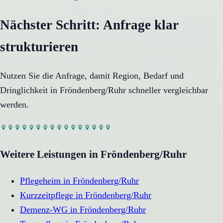
Nächster Schritt: Anfrage klar
strukturieren
Nutzen Sie die Anfrage, damit Region, Bedarf und
Dringlichkeit in
Fröndenberg/Ruhr
schneller vergleichbar
werden.
Weitere Leistungen in
Fröndenberg/Ruhr
Pflegeheim
in
Fröndenberg/Ruhr
Kurzzeitpflege
in
Fröndenberg/Ruhr
Demenz-WG
in
Fröndenberg/Ruhr