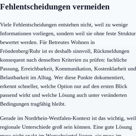
Fehlentscheidungen vermeiden
Viele Fehlentscheidungen entstehen nicht, weil zu wenige
Informationen vorliegen, sondern weil sie ohne feste Struktur
bewertet werden. Für Betreutes Wohnen in
Fröndenberg/Ruhr ist es deshalb sinnvoll, Rückmeldungen
konsequent nach denselben Kriterien zu prüfen: fachliche
Passung, Erreichbarkeit, Kommunikation, Kostenklarheit und
Belastbarkeit im Alltag. Wer diese Punkte dokumentiert,
erkennt schneller, welche Option nur auf den ersten Blick
passend wirkt und welche Lösung auch unter veränderten
Bedingungen tragfähig bleibt.
Gerade im Nordrhein-Westfalen-Kontext ist das wichtig, weil
regionale Unterschiede groß sein können. Eine gute Lösung
muss nicht exakt im Wunschviertel liegen, sie muss im