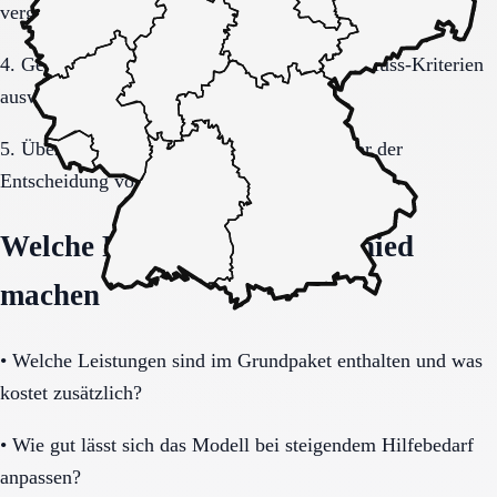
vergleichbar bleiben.
4. Gespräche und Besichtigungen mit festen Muss-Kriterien
auswerten.
5. Übergang, Kommunikation und Kosten vor der
Entscheidung vollständig klären.
Welche Fragen den Unterschied
machen
•
Welche Leistungen sind im Grundpaket enthalten und was
kostet zusätzlich?
•
Wie gut lässt sich das Modell bei steigendem Hilfebedarf
anpassen?