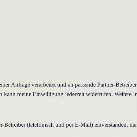
iner Anfrage verarbeitet und an passende Partner-Betreibe
 kann meine Einwilligung jederzeit widerrufen. Weitere I
r-Betreiber (telefonisch und per E-Mail) einverstanden, d