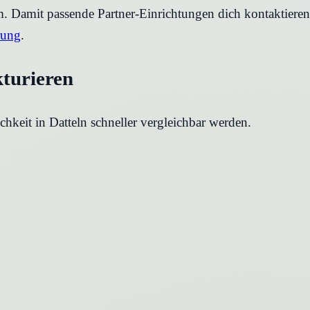
rm. Damit passende Partner-Einrichtungen dich kontaktier
rung
.
kturieren
chkeit in
Datteln
schneller vergleichbar werden.