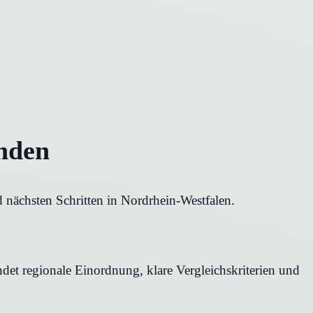
inden
 nächsten Schritten in Nordrhein-Westfalen.
ndet regionale Einordnung, klare Vergleichskriterien und