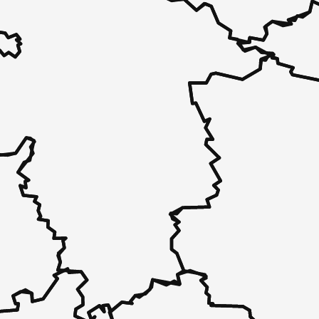
 - in 30 Sekunden zu einem Pflegeplatz
 unverbindlich bei Ihnen.