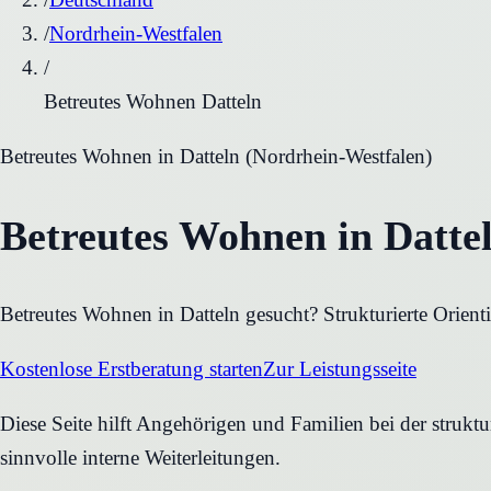
/
Nordrhein-Westfalen
/
Betreutes Wohnen Datteln
Betreutes Wohnen
in
Datteln
(
Nordrhein-Westfalen
)
Betreutes Wohnen in Datte
Betreutes Wohnen in Datteln gesucht? Strukturierte Orient
Kostenlose Erstberatung starten
Zur Leistungsseite
Diese Seite hilft Angehörigen und Familien bei der strukt
sinnvolle interne Weiterleitungen.