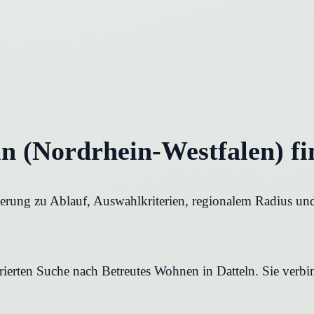
ln (Nordrhein-Westfalen) f
ierung zu Ablauf, Auswahlkriterien, regionalem Radius und
urierten Suche nach Betreutes Wohnen in Datteln. Sie verbi