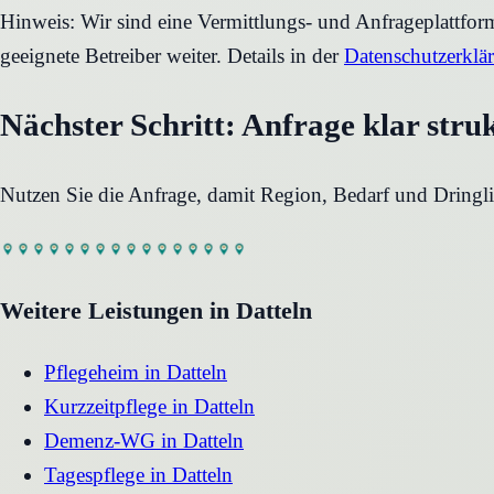
Hinweis: Wir sind eine Vermittlungs- und Anfrageplattfo
geeignete Betreiber weiter. Details in der
Datenschutzerklä
Nächster Schritt: Anfrage klar stru
Nutzen Sie die Anfrage, damit Region, Bedarf und Dringli
Weitere Leistungen in
Datteln
Pflegeheim
in
Datteln
Kurzzeitpflege
in
Datteln
Demenz-WG
in
Datteln
Tagespflege
in
Datteln