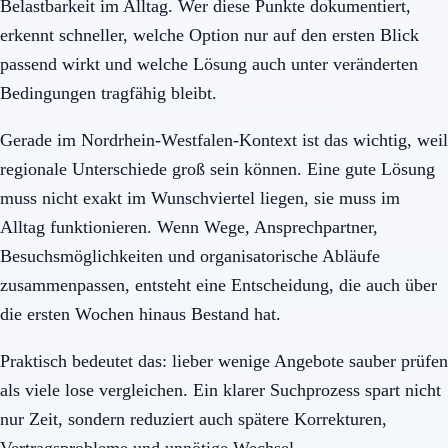
Belastbarkeit im Alltag. Wer diese Punkte dokumentiert,
erkennt schneller, welche Option nur auf den ersten Blick
passend wirkt und welche Lösung auch unter veränderten
Bedingungen tragfähig bleibt.
Gerade im Nordrhein-Westfalen-Kontext ist das wichtig, weil
regionale Unterschiede groß sein können. Eine gute Lösung
muss nicht exakt im Wunschviertel liegen, sie muss im
Alltag funktionieren. Wenn Wege, Ansprechpartner,
Besuchsmöglichkeiten und organisatorische Abläufe
zusammenpassen, entsteht eine Entscheidung, die auch über
die ersten Wochen hinaus Bestand hat.
Praktisch bedeutet das: lieber wenige Angebote sauber prüfen
als viele lose vergleichen. Ein klarer Suchprozess spart nicht
nur Zeit, sondern reduziert auch spätere Korrekturen,
Vertragsprobleme und unnötige Wechsel.