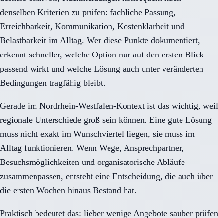
denselben Kriterien zu prüfen: fachliche Passung,
Erreichbarkeit, Kommunikation, Kostenklarheit und
Belastbarkeit im Alltag. Wer diese Punkte dokumentiert,
erkennt schneller, welche Option nur auf den ersten Blick
passend wirkt und welche Lösung auch unter veränderten
Bedingungen tragfähig bleibt.
Gerade im Nordrhein-Westfalen-Kontext ist das wichtig, weil
regionale Unterschiede groß sein können. Eine gute Lösung
muss nicht exakt im Wunschviertel liegen, sie muss im
Alltag funktionieren. Wenn Wege, Ansprechpartner,
Besuchsmöglichkeiten und organisatorische Abläufe
zusammenpassen, entsteht eine Entscheidung, die auch über
die ersten Wochen hinaus Bestand hat.
Praktisch bedeutet das: lieber wenige Angebote sauber prüfen