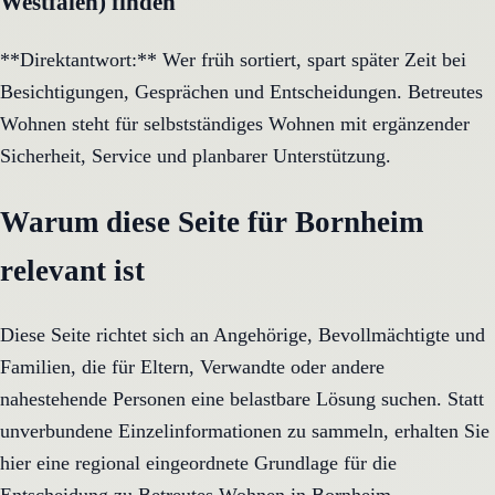
Westfalen) finden
**Direktantwort:** Wer früh sortiert, spart später Zeit bei
Besichtigungen, Gesprächen und Entscheidungen. Betreutes
Wohnen steht für selbstständiges Wohnen mit ergänzender
Sicherheit, Service und planbarer Unterstützung.
Warum diese Seite für Bornheim
relevant ist
Diese Seite richtet sich an Angehörige, Bevollmächtigte und
Familien, die für Eltern, Verwandte oder andere
nahestehende Personen eine belastbare Lösung suchen. Statt
unverbundene Einzelinformationen zu sammeln, erhalten Sie
hier eine regional eingeordnete Grundlage für die