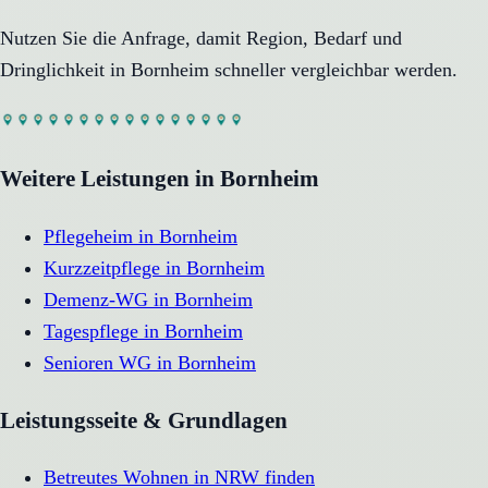
Nutzen Sie die Anfrage, damit Region, Bedarf und
Dringlichkeit in
Bornheim
schneller vergleichbar werden.
Weitere Leistungen in
Bornheim
Pflegeheim
in
Bornheim
Kurzzeitpflege
in
Bornheim
Demenz-WG
in
Bornheim
Tagespflege
in
Bornheim
Senioren WG
in
Bornheim
Leistungsseite & Grundlagen
Betreutes Wohnen in NRW finden