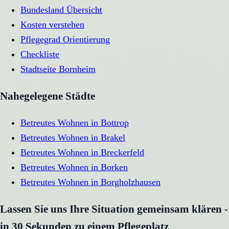
Bundesland Übersicht
Kosten verstehen
Pflegegrad Orientierung
Checkliste
Stadtseite
Bornheim
Nahegelegene Städte
Betreutes Wohnen
in
Bottrop
Betreutes Wohnen
in
Brakel
Betreutes Wohnen
in
Breckerfeld
Betreutes Wohnen
in
Borken
Betreutes Wohnen
in
Borgholzhausen
Lassen Sie uns Ihre Situation gemeinsam klären -
in 30 Sekunden zu einem Pflegeplatz