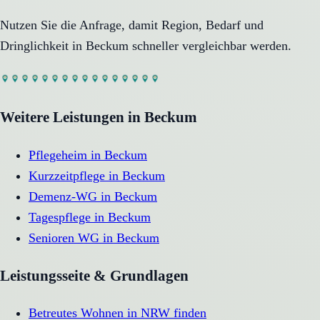
Nutzen Sie die Anfrage, damit Region, Bedarf und
Dringlichkeit in
Beckum
schneller vergleichbar werden.
Weitere Leistungen in
Beckum
Pflegeheim
in
Beckum
Kurzzeitpflege
in
Beckum
Demenz-WG
in
Beckum
Tagespflege
in
Beckum
Senioren WG
in
Beckum
Leistungsseite & Grundlagen
Betreutes Wohnen in NRW finden