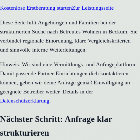
Kostenlose Erstberatung starten
Zur Leistungsseite
Diese Seite hilft Angehörigen und Familien bei der
strukturierten Suche nach Betreutes Wohnen in Beckum. Sie
verbindet regionale Einordnung, klare Vergleichskriterien
und sinnvolle interne Weiterleitungen.
Hinweis: Wir sind eine Vermittlungs- und Anfrageplattform.
Damit passende Partner-Einrichtungen dich kontaktieren
können, geben wir deine Anfrage gemäß Einwilligung an
geeignete Betreiber weiter. Details in der
Datenschutzerklärung
.
Nächster Schritt: Anfrage klar
strukturieren