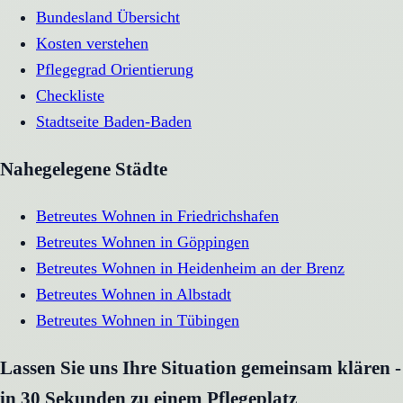
Bundesland Übersicht
Kosten verstehen
Pflegegrad Orientierung
Checkliste
Stadtseite
Baden-Baden
Nahegelegene Städte
Betreutes Wohnen
in
Friedrichshafen
Betreutes Wohnen
in
Göppingen
Betreutes Wohnen
in
Heidenheim an der Brenz
Betreutes Wohnen
in
Albstadt
Betreutes Wohnen
in
Tübingen
Lassen Sie uns Ihre Situation gemeinsam klären -
in 30 Sekunden zu einem Pflegeplatz