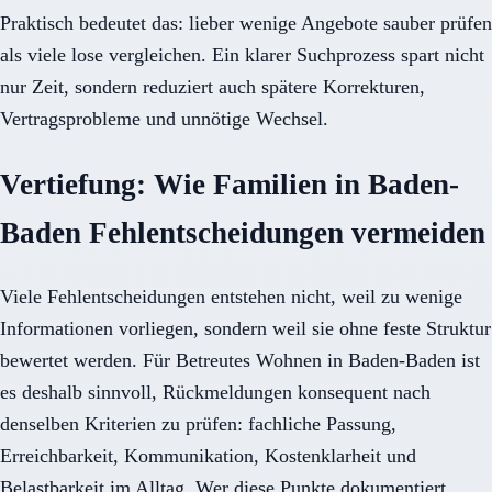
Praktisch bedeutet das: lieber wenige Angebote sauber prüfen
als viele lose vergleichen. Ein klarer Suchprozess spart nicht
nur Zeit, sondern reduziert auch spätere Korrekturen,
Vertragsprobleme und unnötige Wechsel.
Vertiefung: Wie Familien in Baden-
Baden Fehlentscheidungen vermeiden
Viele Fehlentscheidungen entstehen nicht, weil zu wenige
Informationen vorliegen, sondern weil sie ohne feste Struktur
bewertet werden. Für Betreutes Wohnen in Baden-Baden ist
es deshalb sinnvoll, Rückmeldungen konsequent nach
denselben Kriterien zu prüfen: fachliche Passung,
Erreichbarkeit, Kommunikation, Kostenklarheit und
Belastbarkeit im Alltag. Wer diese Punkte dokumentiert,