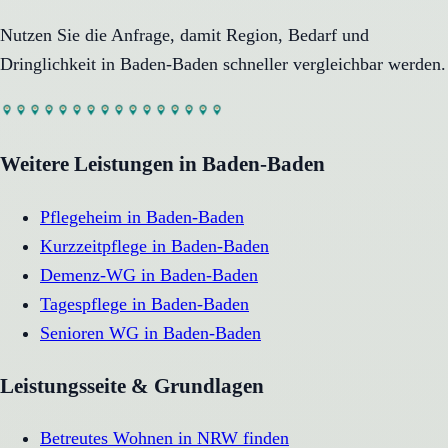
Nutzen Sie die Anfrage, damit Region, Bedarf und
Dringlichkeit in
Baden-Baden
schneller vergleichbar werden.
Weitere Leistungen in
Baden-Baden
Pflegeheim
in
Baden-Baden
Kurzzeitpflege
in
Baden-Baden
Demenz-WG
in
Baden-Baden
Tagespflege
in
Baden-Baden
Senioren WG
in
Baden-Baden
Leistungsseite & Grundlagen
Betreutes Wohnen in NRW finden