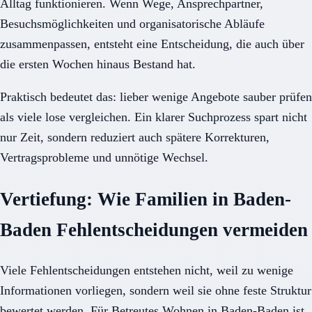
Alltag funktionieren. Wenn Wege, Ansprechpartner,
Besuchsmöglichkeiten und organisatorische Abläufe
zusammenpassen, entsteht eine Entscheidung, die auch über
die ersten Wochen hinaus Bestand hat.
Praktisch bedeutet das: lieber wenige Angebote sauber prüfen
als viele lose vergleichen. Ein klarer Suchprozess spart nicht
nur Zeit, sondern reduziert auch spätere Korrekturen,
Vertragsprobleme und unnötige Wechsel.
Vertiefung: Wie Familien in Baden-
Baden Fehlentscheidungen vermeiden
Viele Fehlentscheidungen entstehen nicht, weil zu wenige
Informationen vorliegen, sondern weil sie ohne feste Struktur
bewertet werden. Für Betreutes Wohnen in Baden-Baden ist