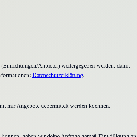
r (Einrichtungen/Anbieter) weitergegeben werden, damit
nformationen:
Datenschutzerklärung
.
amit mir Angebote uebermittelt werden koennen.
en können, geben wir deine Anfrage gemäß Einwilligung an