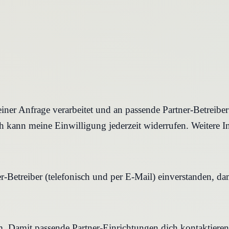
iner Anfrage verarbeitet und an passende Partner-Betreibe
 kann meine Einwilligung jederzeit widerrufen. Weitere I
r-Betreiber (telefonisch und per E-Mail) einverstanden, d
rm. Damit passende Partner-Einrichtungen dich kontaktier