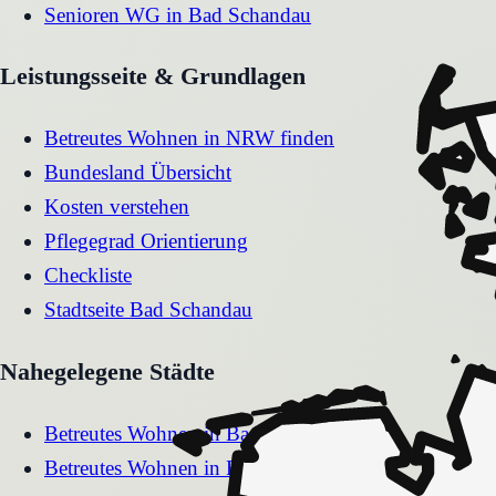
Senioren WG
in
Bad Schandau
Leistungsseite & Grundlagen
Betreutes Wohnen in NRW finden
Bundesland Übersicht
Kosten verstehen
Pflegegrad Orientierung
Checkliste
Stadtseite
Bad Schandau
Nahegelegene Städte
Betreutes Wohnen
in
Bad Muskau
Betreutes Wohnen
in
Bad Lausick