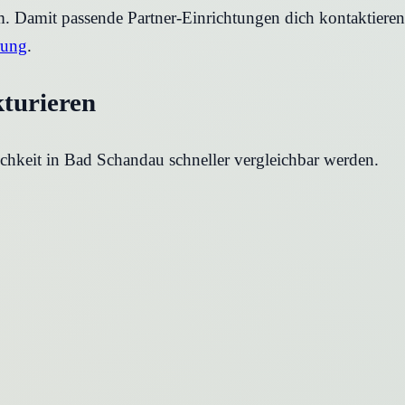
rm. Damit passende Partner-Einrichtungen dich kontaktier
rung
.
kturieren
chkeit in
Bad Schandau
schneller vergleichbar werden.