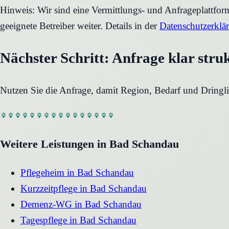
Hinweis: Wir sind eine Vermittlungs- und Anfrageplattfo
geeignete Betreiber weiter. Details in der
Datenschutzerklä
Nächster Schritt: Anfrage klar stru
Nutzen Sie die Anfrage, damit Region, Bedarf und Dringli
Weitere Leistungen in
Bad Schandau
Pflegeheim
in
Bad Schandau
Kurzzeitpflege
in
Bad Schandau
Demenz-WG
in
Bad Schandau
Tagespflege
in
Bad Schandau