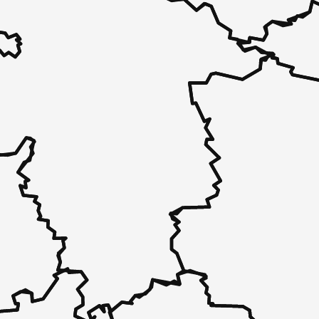
 - in 30 Sekunden zu einem Pflegeplatz
 unverbindlich bei Ihnen.