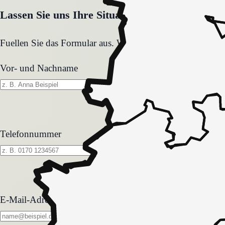
Lassen Sie uns Ihre Situation gemeinsam klären
Fuellen Sie das Formular aus. Wir melden uns zeitnah und
Vor- und Nachname
Telefonnummer
E-Mail-Adresse