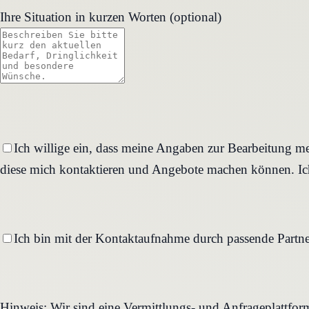
Ihre Situation in kurzen Worten (optional)
Ich willige ein, dass meine Angaben zur Bearbeitung me
diese mich kontaktieren und Angebote machen können. Ich
Ich bin mit der Kontaktaufnahme durch passende Partne
Hinweis: Wir sind eine Vermittlungs- und Anfrageplattfo