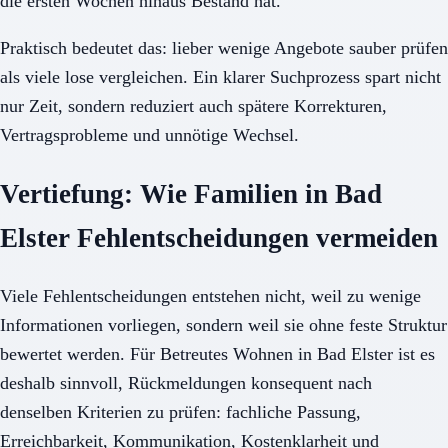
die ersten Wochen hinaus Bestand hat.
Praktisch bedeutet das: lieber wenige Angebote sauber prüfen
als viele lose vergleichen. Ein klarer Suchprozess spart nicht
nur Zeit, sondern reduziert auch spätere Korrekturen,
Vertragsprobleme und unnötige Wechsel.
Vertiefung: Wie Familien in Bad
Elster Fehlentscheidungen vermeiden
Viele Fehlentscheidungen entstehen nicht, weil zu wenige
Informationen vorliegen, sondern weil sie ohne feste Struktur
bewertet werden. Für Betreutes Wohnen in Bad Elster ist es
deshalb sinnvoll, Rückmeldungen konsequent nach
denselben Kriterien zu prüfen: fachliche Passung,
Erreichbarkeit, Kommunikation, Kostenklarheit und