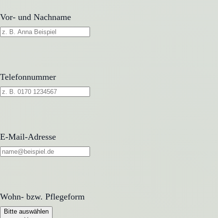
Vor- und Nachname
Telefonnummer
E-Mail-Adresse
Wohn- bzw. Pflegeform
Wohn- bzw. Pflegeform
Bitte auswählen