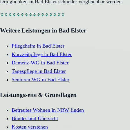
Dringlichkeit in
Bad Elster
schneller vergleichbar werden.
Weitere Leistungen in
Bad Elster
Pflegeheim
in
Bad Elster
Kurzzeitpflege
in
Bad Elster
Demenz-WG
in
Bad Elster
Tagespflege
in
Bad Elster
Senioren WG
in
Bad Elster
Leistungsseite & Grundlagen
Betreutes Wohnen in NRW finden
Bundesland Übersicht
Kosten verstehen