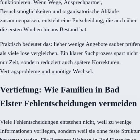
funktionieren. Wenn Wege, Ansprechpartner,
Besuchsmöglichkeiten und organisatorische Abläufe
zusammenpassen, entsteht eine Entscheidung, die auch über
die ersten Wochen hinaus Bestand hat.
Praktisch bedeutet das: lieber wenige Angebote sauber prüfen
als viele lose vergleichen. Ein klarer Suchprozess spart nicht
nur Zeit, sondern reduziert auch spätere Korrekturen,
Vertragsprobleme und unnötige Wechsel.
Vertiefung: Wie Familien in Bad
Elster Fehlentscheidungen vermeiden
Viele Fehlentscheidungen entstehen nicht, weil zu wenige
Informationen vorliegen, sondern weil sie ohne feste Struktur
bewertet werden. Für Betreutes Wohnen in Bad Elster ist es