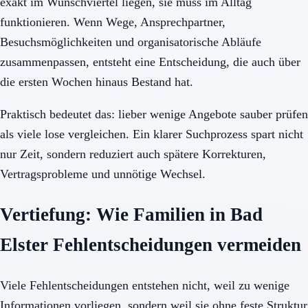
exakt im Wunschviertel liegen, sie muss im Alltag
funktionieren. Wenn Wege, Ansprechpartner,
Besuchsmöglichkeiten und organisatorische Abläufe
zusammenpassen, entsteht eine Entscheidung, die auch über
die ersten Wochen hinaus Bestand hat.
Praktisch bedeutet das: lieber wenige Angebote sauber prüfen
als viele lose vergleichen. Ein klarer Suchprozess spart nicht
nur Zeit, sondern reduziert auch spätere Korrekturen,
Vertragsprobleme und unnötige Wechsel.
Vertiefung: Wie Familien in Bad
Elster Fehlentscheidungen vermeiden
Viele Fehlentscheidungen entstehen nicht, weil zu wenige
Informationen vorliegen, sondern weil sie ohne feste Struktur