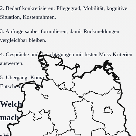
2. Bedarf konkretisieren: Pflegegrad, Mobilität, kognitive
Situation, Kostenrahmen.
3. Anfrage sauber formulieren, damit Rückmeldungen
vergleichbar bleiben.
4. Gespräche und Besichtigungen mit festen Muss-Kriterien
auswerten.
5. Übergang, Kommunikation und Kosten vor der
Entscheidung vollständig klären.
Welche Fragen den Unterschied
machen
•
Welche Leistungen sind im Grundpaket enthalten und was