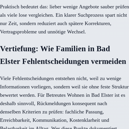
Praktisch bedeutet das: lieber wenige Angebote sauber prüfen
als viele lose vergleichen. Ein klarer Suchprozess spart nicht
nur Zeit, sondern reduziert auch spätere Korrekturen,
Vertragsprobleme und unnötige Wechsel.
Vertiefung: Wie Familien in Bad
Elster Fehlentscheidungen vermeiden
Viele Fehlentscheidungen entstehen nicht, weil zu wenige
Informationen vorliegen, sondern weil sie ohne feste Struktur
bewertet werden. Für Betreutes Wohnen in Bad Elster ist es
deshalb sinnvoll, Rückmeldungen konsequent nach
denselben Kriterien zu prüfen: fachliche Passung,
Erreichbarkeit, Kommunikation, Kostenklarheit und
Belastbarkeit im Alltag. Wer diese Punkte dokumentiert,